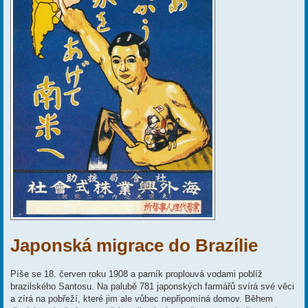
Japonská migrace do Brazílie
Píše se 18. červen roku 1908 a parník proplouvá vodami poblíž
brazilského Santosu. Na palubě 781 japonských farmářů svírá své věci
a zírá na pobřeží, které jim ale vůbec nepřipomíná domov. Během