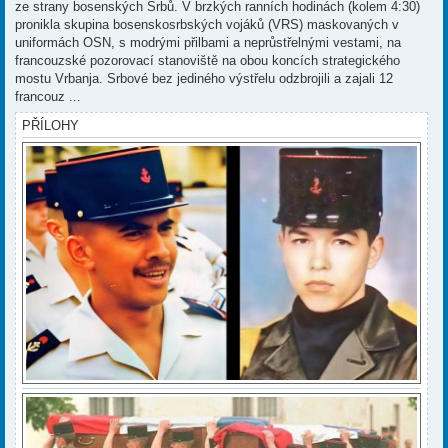
ze strany bosenských Srbů. V brzkých ranních hodinách (kolem 4:30)
pronikla skupina bosenskosrbských vojáků (VRS) maskovaných v
uniformách OSN, s modrými přilbami a neprůstřelnými vestami, na
francouzské pozorovací stanoviště na obou koncích strategického
mostu Vrbanja. Srbové bez jediného výstřelu odzbrojili a zajali 12
francouz ...
PŘÍLOHY