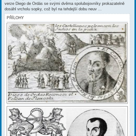
verze Diego de Ordás se svými dvěma spolubojovníky prokazatelně
dosáhl vrcholu sopky, což byl na tehdejší dobu neuv ...
PŘÍLOHY