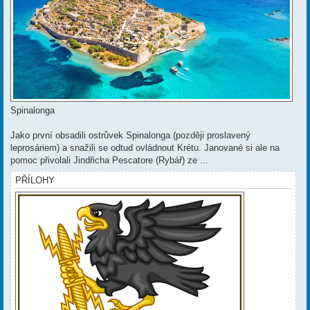
Spinalonga
Jako první obsadili ostrůvek Spinalonga (později proslavený
leprosáriem) a snažili se odtud ovládnout Krétu. Janované si ale na
pomoc přivolali Jindřicha Pescatore (Rybář) ze ...
PŘÍLOHY