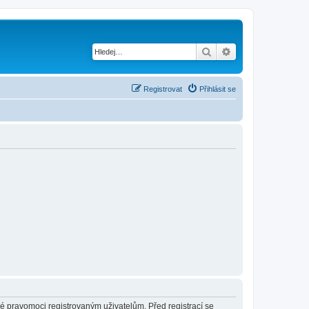
Hledat
Pokročilé hledání
Registrovat
Přihlásit se
né pravomoci registrovaným uživatelům. Před registrací se