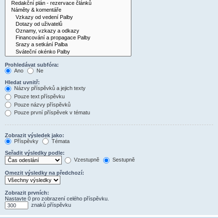
Prohledávat subfóra:
Ano
Ne
Hledat uvnitř:
Názvy příspěvků a jejich texty
Pouze text příspěvku
Pouze názvy příspěvků
Pouze první příspěvek v tématu
Zobrazit výsledek jako:
Příspěvky
Témata
Seřadit výsledky podle:
Vzestupně
Sestupně
Omezit výsledky na předchozí:
Zobrazit prvních:
Nastavte 0 pro zobrazení celého příspěvku.
znaků příspěvku