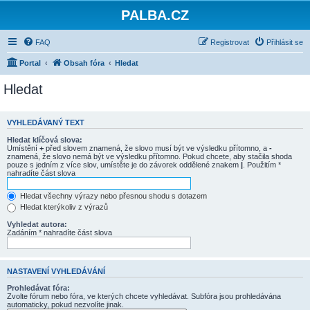
PALBA.CZ
FAQ
Registrovat
Přihlásit se
Portal
Obsah fóra
Hledat
Hledat
VYHLEDÁVANÝ TEXT
Hledat klíčová slova:
Umístění
+
před slovem znamená, že slovo musí být ve výsledku přítomno, a
-
znamená, že slovo nemá být ve výsledku přítomno. Pokud chcete, aby stačila shoda
pouze s jedním z více slov, umístěte je do závorek oddělené znakem
|
. Použitím *
nahradíte část slova
Hledat všechny výrazy nebo přesnou shodu s dotazem
Hledat kterýkoliv z výrazů
Vyhledat autora:
Zadáním * nahradíte část slova
NASTAVENÍ VYHLEDÁVÁNÍ
Prohledávat fóra:
Zvolte fórum nebo fóra, ve kterých chcete vyhledávat. Subfóra jsou prohledávána
automaticky, pokud nezvolíte jinak.