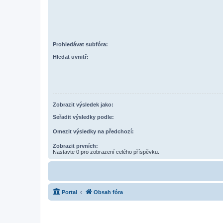
Prohledávat subfóra:
Hledat uvnitř:
Zobrazit výsledek jako:
Seřadit výsledky podle:
Omezit výsledky na předchozí:
Zobrazit prvních:
Nastavte 0 pro zobrazení celého příspěvku.
Portal
Obsah fóra