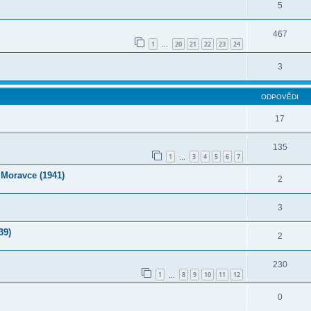
5
467
1
20
21
22
23
24
…
3
ODPOVĚDI
17
135
1
3
4
5
6
7
…
a Moravce (1941)
2
3
39)
2
230
1
8
9
10
11
12
…
0