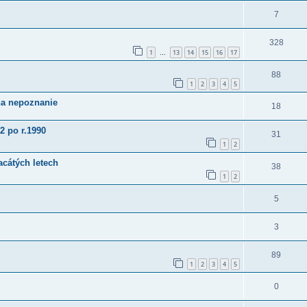
7
328
1
13
14
15
16
17
…
88
1
2
3
4
5
na nepoznanie
18
2 po r.1990
31
1
2
cátých letech
38
1
2
5
3
89
1
2
3
4
5
0