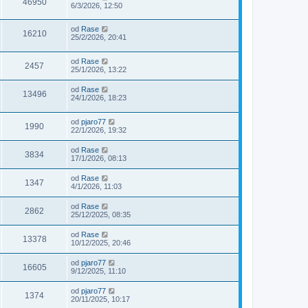
46950
6/3/2026, 12:50
od
Rase
16210
25/2/2026, 20:41
od
Rase
2457
25/1/2026, 13:22
od
Rase
13496
24/1/2026, 18:23
od
pjaro77
1990
22/1/2026, 19:32
od
Rase
3834
17/1/2026, 08:13
od
Rase
1347
4/1/2026, 11:03
od
Rase
2862
25/12/2025, 08:35
od
Rase
13378
10/12/2025, 20:46
od
pjaro77
16605
9/12/2025, 11:10
od
pjaro77
1374
20/11/2025, 10:17