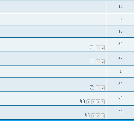
14
3
10
34
1
2
26
1
2
1
32
1
2
64
1
2
3
4
44
1
2
3