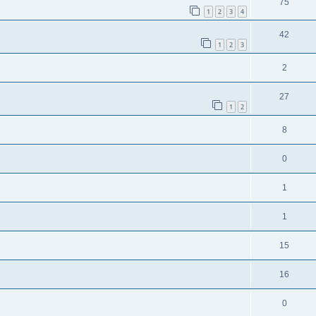
75
1
2
3
4
42
1
2
3
2
27
1
2
8
0
1
1
15
16
0