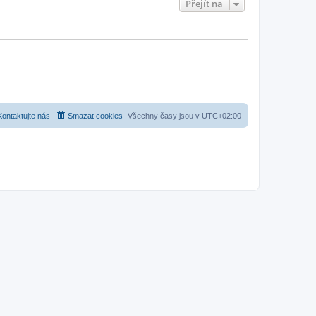
Přejít na
Kontaktujte nás
Smazat cookies
Všechny časy jsou v
UTC+02:00