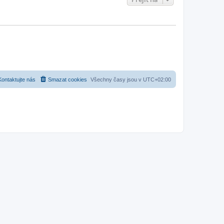
Kontaktujte nás
Smazat cookies
Všechny časy jsou v
UTC+02:00