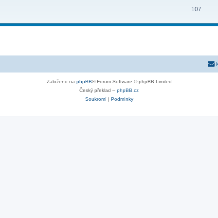
107
Založeno na
phpBB
® Forum Software © phpBB Limited
Český překlad –
phpBB.cz
Soukromí
|
Podmínky