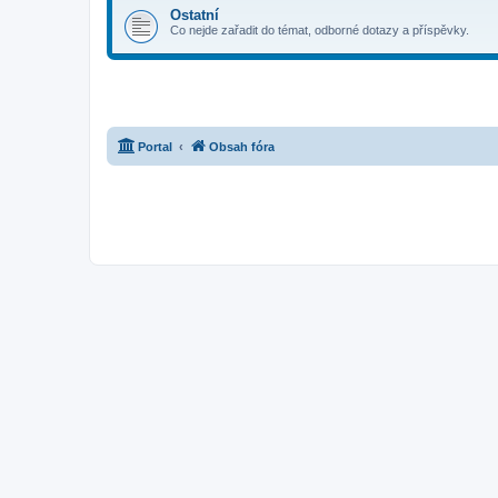
Ostatní
Co nejde zařadit do témat, odborné dotazy a příspěvky.
Portal
Obsah fóra