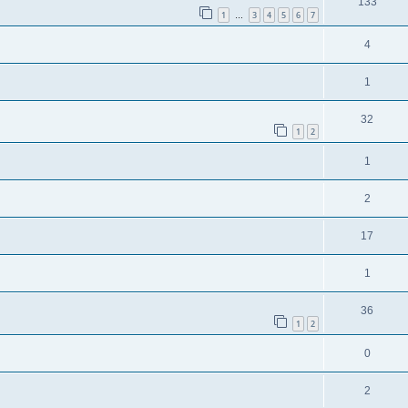
133
1
3
4
5
6
7
…
4
1
32
1
2
1
2
17
1
36
1
2
0
2