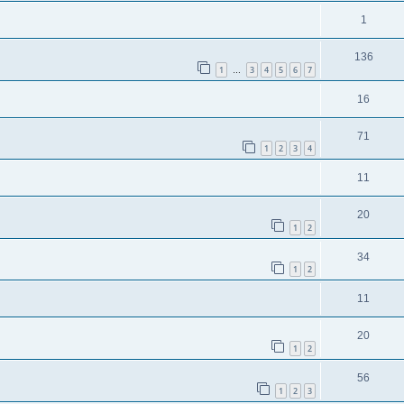
1
136
1
3
4
5
6
7
…
16
71
1
2
3
4
11
20
1
2
34
1
2
11
20
1
2
56
1
2
3