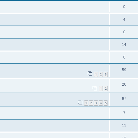
0
4
0
14
0
59
1
2
3
26
1
2
97
1
2
3
4
5
7
11