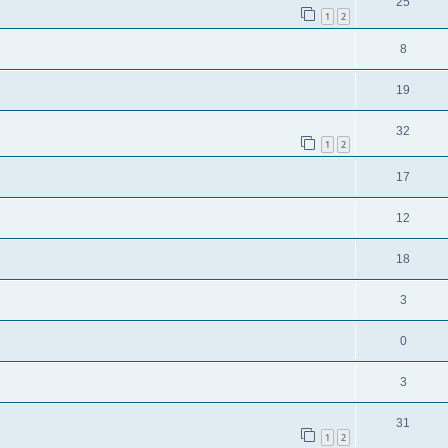
25
1
2
8
19
32
1
2
17
12
18
3
0
3
31
1
2