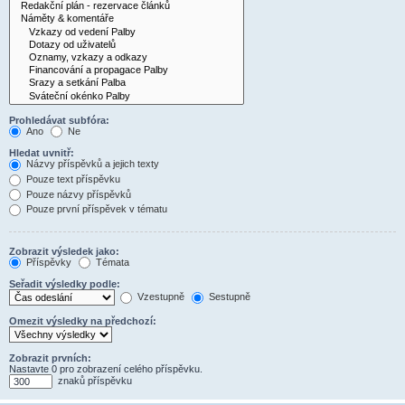
Prohledávat subfóra:
Ano
Ne
Hledat uvnitř:
Názvy příspěvků a jejich texty
Pouze text příspěvku
Pouze názvy příspěvků
Pouze první příspěvek v tématu
Zobrazit výsledek jako:
Příspěvky
Témata
Seřadit výsledky podle:
Vzestupně
Sestupně
Omezit výsledky na předchozí:
Zobrazit prvních:
Nastavte 0 pro zobrazení celého příspěvku.
znaků příspěvku