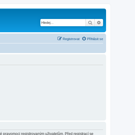
Hledat
Pokročilé hledání
Registrovat
Přihlásit se
né pravomoci registrovaným uživatelům. Před registrací se