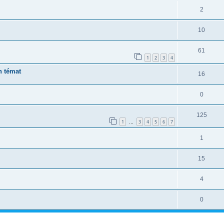
2
10
61
1
2
3
4
h témat
16
0
125
1
3
4
5
6
7
…
1
15
4
0