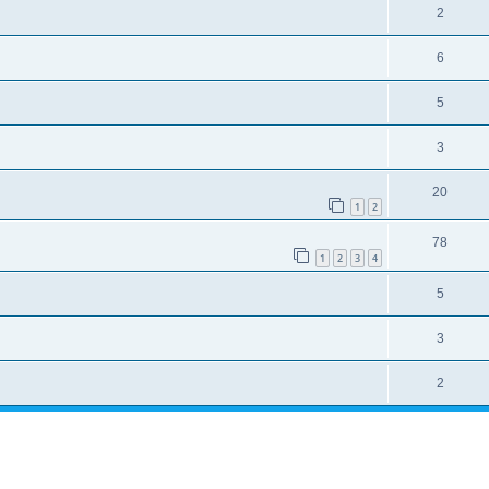
2
6
5
3
20
1
2
78
1
2
3
4
5
3
2