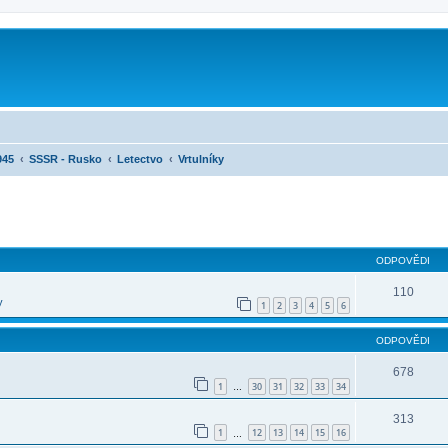
945
SSSR - Rusko
Letectvo
Vrtulníky
ilé hledání
ODPOVĚDI
110
y
1
2
3
4
5
6
ODPOVĚDI
678
1
30
31
32
33
34
…
313
1
12
13
14
15
16
…