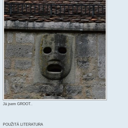
Já jsem GROOT..
POUŽITÁ LITERATURA