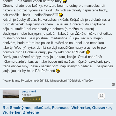
nechtěl... a s vařící vodou ostatně taky
p
ě
Ořechy rohaté jsou košíky, ve tvaru koulí, s ostny pro manipulaci při
v
házení a pro zachycení se na cíli. Do nich se dávaly napuštěné hadry,
e
k
pak zapálit... hodit... hořihořihoooříííí
Krčiah je česky džbán. Na valachách krčah. Krčjaštek je zdrobnělina, a
tudíž džbánek. Naplněný vápnem... auauau. Ohnivé budou naplněné
nějakou směsí, asi zase hadry s dehtem (a možná tou sírou).
Budzygan, nebo buzygan, je palcát. Takový ten Žižkův. Těžko říct odkud
to slovo pochází, je v polštině i maďarštině. Čili je-li řeč o buzyganu
ohnivém, bude mít místo palice či hvězdice na konci klec nebo kouli,
jako ty "ořechy" výše, do níž se dají napuštěné hadry a asi se to pak
používá pro "+1 ohnivé dmg", jak by řekl hráč RPGček
Dardy jsou házecí oštěpy, tedy jak je tam, kopije. Odtud naše "dát
někomu dardu". Tzn. asi také budou mít na špici nějaké rozvidlení, jako
třeba ohnivé šípy. Zase - naplnit pom. napuštěných hader a ... pálípálípálí
jaujaujau jak by řeklo Pár Pařmenů
"Ivane, Ivane. Ty palice medvědí. Nic jsi nepochopil!" Dědeček Hříbeček
Juraj Tichý
Kapitán
Re: Smolný nos, piknůsek, Pechnase, Wehrerker, Gusserker,
Wurferker, Bretèche