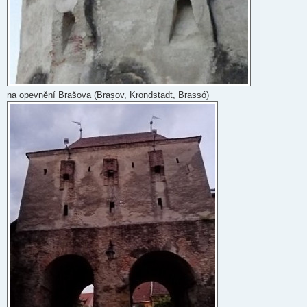
na opevnění Brašova (Brașov, Krondstadt, Brassó)